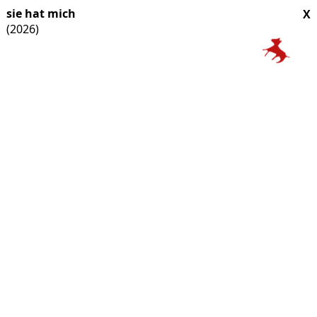
sie hat mich
X
(2026)